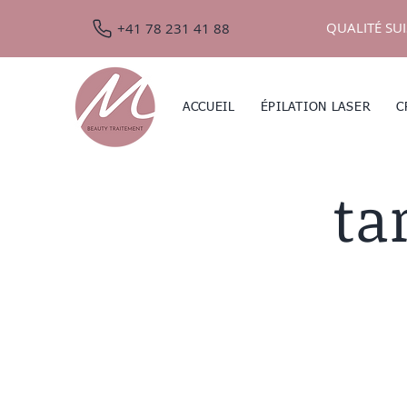
QUALITÉ SUI
+41 78 231 41 88
ACCUEIL
ÉPILATION LASER
C
ta