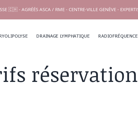
SSE 🇨🇭 - AGRÉÉS ASCA / RME - CENTRE-VILLE GENÈVE - EXPERT
RYOLIPOLYSE
DRAINAGE LYMPHATIQUE
RADIOFRÉQUENCE
rifs réservation